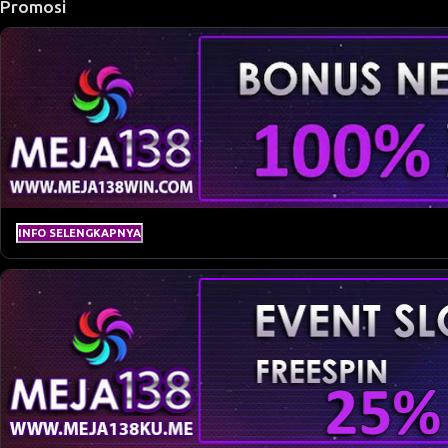
Promosi
INFO SELENGKAPNYA