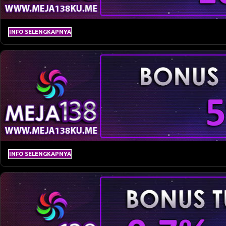
INFO SELENGKAPNYA
INFO SELENGKAPNYA