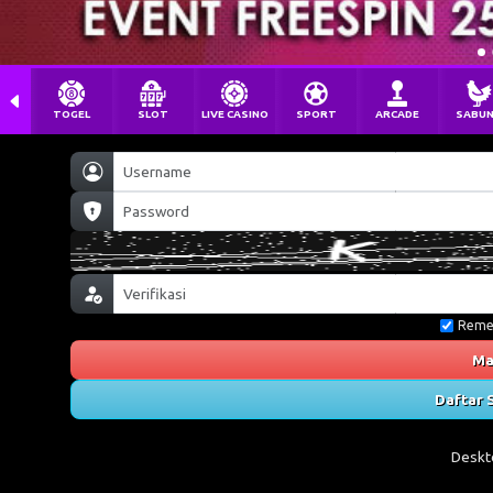
TOGEL
SLOT
LIVE CASINO
SPORT
ARCADE
SABU
Reme
Ma
Daftar 
Deskt