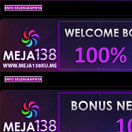
INFO SELENGKAPNYA
INFO SELENGKAPNYA