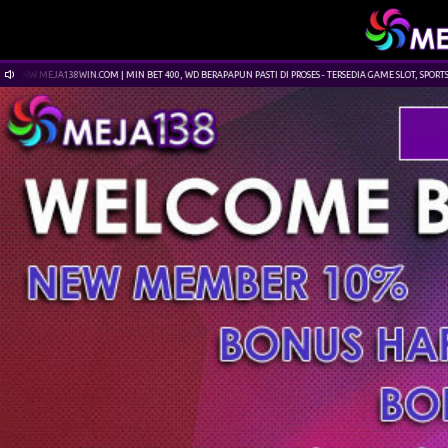
138WIN.COM | MIN BET 400, WD BERAPAPUN PASTI DI PROSES - TERSEDIA GAME SLOT, SPORTSBOOK, CASIN