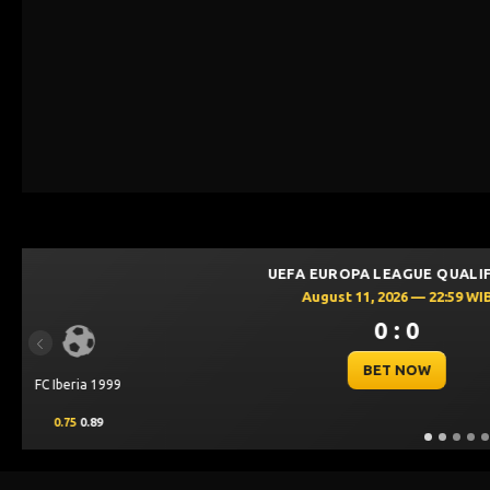
UEFA CHAMPIONS 
August 11, 20
0 
Previous
BET
Bodo Glimt
0.75
0.77