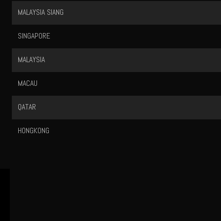
MALAYSIA SIANG
SINGAPORE
MALAYSIA
MACAU
QATAR
HONGKONG