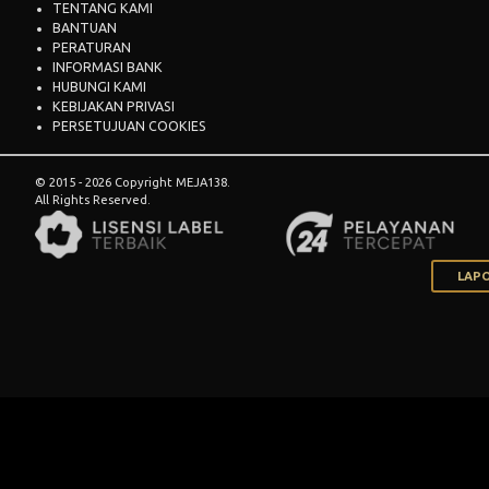
TENTANG KAMI
BANTUAN
PERATURAN
INFORMASI BANK
HUBUNGI KAMI
KEBIJAKAN PRIVASI
PERSETUJUAN COOKIES
© 2015 - 2026 Copyright MEJA138.
All Rights Reserved.
LAPO