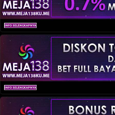
INFO SELENGKAPNYA
INFO SELENGKAPNYA