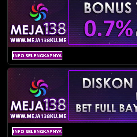
INFO SELENGKAPNYA
INFO SELENGKAPNYA