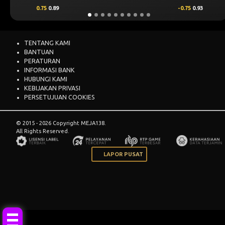
0.75
0.89
-0.75
0.93
TENTANG KAMI
BANTUAN
PERATURAN
INFORMASI BANK
HUBUNGI KAMI
KEBIJAKAN PRIVASI
PERSETUJUAN COOKIES
© 2015 - 2026 Copyright MEJA138.
All Rights Reserved.
LAPOR PUSAT
Menu