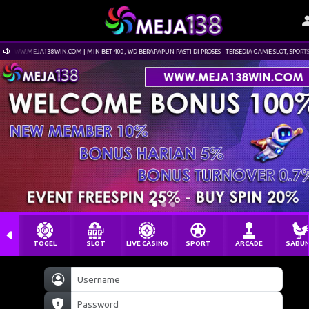
 : WWW.MEJA138WIN.COM | MIN BET 400, WD BERAPAPUN PASTI DI PROSES - TERSEDIA GAME SLOT, SPORTSB
TOGEL
SLOT
LIVE CASINO
SPORT
ARCADE
SABU